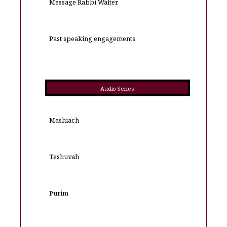
Message Rabbi Walter
Past speaking engagements
Audio Series
Mashiach
Teshuvah
Purim