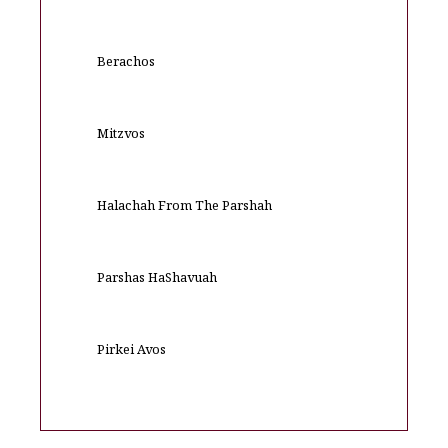
Berachos
Mitzvos
Halachah From The Parshah
Parshas HaShavuah
Pirkei Avos